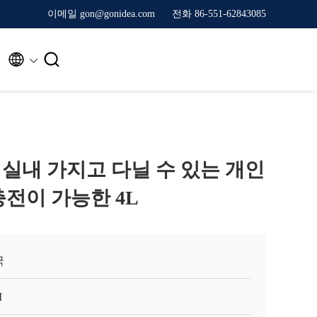
이메일 gon@gonidea.com
전화 86-551-62843085


25 실내 가지고 다닐 수 있는 개인
충전이 가능한 4L
국
I