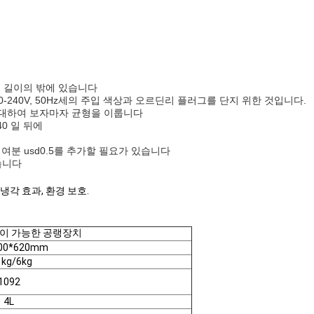
드의 길이의 밖에 있습니다
0-240V, 50Hz세의 주입 색상과 오르딘리 플러그를 단지 위한 것입니다.
에 반대하여 보자마자 균형을 이룹니다
40 일 뒤에
 여분 usd0.5를 추가할 필요가 있습니다
있습니다
냉각 효과, 환경 보호.
이 가능한 공랭장치
00*620mm
 kg/6kg
1092
4L