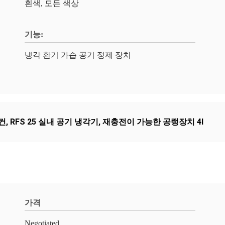
흰색, 모든 색상
기능:
냉각 환기 가습 공기 정제 장치
컨
,
RFS 25 실내 공기 냉각기
,
재충전이 가능한 공랭장치 4l
가격
Negotiated