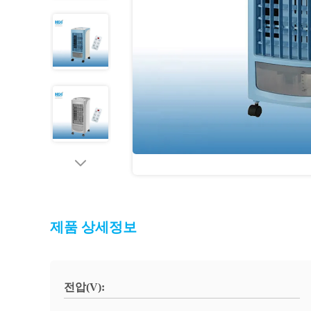
제품 상세정보
전압(V):