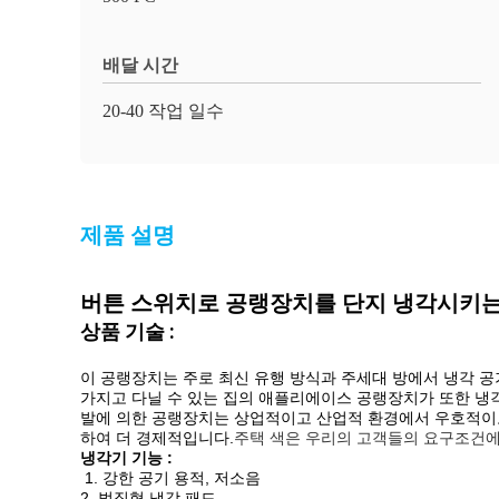
배달 시간
20-40 작업 일수
제품 설명
버튼 스위치로 공랭장치를 단지 냉각시키는
상품 기술 :
이 공랭장치는 주로 최신 유행 방식과 주세대 방에서 냉각 공
가지고 다닐 수 있는 집의 애플리에이스 공랭장치가 또한 냉각
발에 의한 공랭장치는 상업적이고 산업적 환경에서 우호적이고
하여 더 경제적입니다.
주택 색은 우리의 고객들의 요구조건에
냉각기 기능 :
1. 강한 공기 용적, 저소음
2. 벌집형 냉각 패드