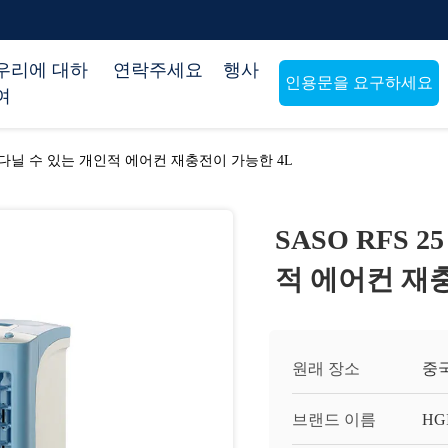
우리에 대하
연락주세요
행사
인용문을 요구하세요
여
지고 다닐 수 있는 개인적 에어컨 재충전이 가능한 4L
SASO RFS 
적 에어컨 재
원래 장소
중
브랜드 이름
HG