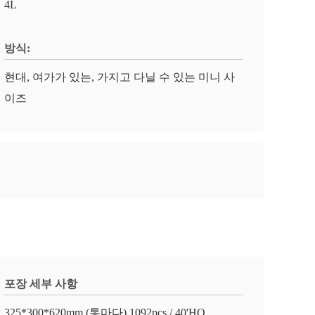
4L
방식:
현대, 여가가 있는, 가지고 다닐 수 있는 미니 사
이즈
포장 세부 사항
325*300*620mm (통마다) 1092pcs / 40'HQ