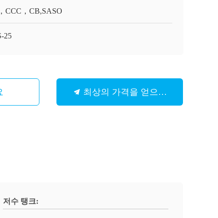
，CCC，CB,SASO
-25
요
최상의 가격을 얻으세요
저수 탱크: