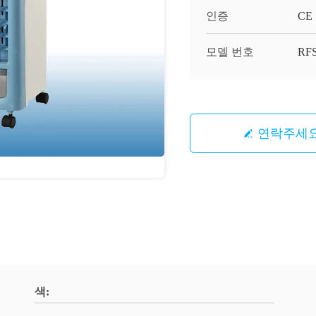
인증
CE
모델 번호
RFS
연락주세
색: